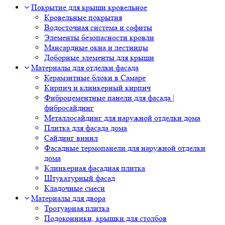
Покрытие для крыши кровельное
Кровельные покрытия
Водосточная система и софиты
Элементы безопасности кровли
Мансардные окна и лестницы
Доборные элементы для крыши
Материалы для отделки фасада
Керамзитные блоки в Самаре
Кирпич и клинкерный кирпич
Фиброцементные панели для фасада |
фибросайдинг
Металлосайдинг для наружной отделки дома
Плитка для фасада дома
Сайдинг винил
Фасадные термопанели для наружной отделки
дома
Клинкерная фасадная плитка
Штукатурный фасад
Кладочные смеси
Материалы для двора
Тротуарная плитка
Подоконники, крышки для столбов