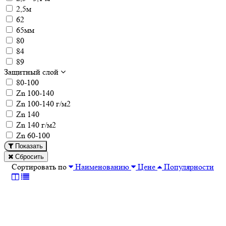
2,5м
62
65мм
80
84
89
Защитный слой
80-100
Zn 100-140
Zn 100-140 г/м2
Zn 140
Zn 140 г/м2
Zn 60-100
Показать
Сбросить
Сортировать по
Наименованию
Цене
Популярности