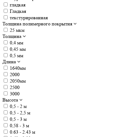
гладкая
Гладкая
текстурированная
Толщина полимерного покрытия
25 мкм
Толщина
0,4 мм
0,45 мм
0,5 мм
Длина
1640мм
2000
2050мм
2500
3000
Высота
0,5 - 2 м
0,5 - 2,5 м
0,5 - 3 м
0,58 - 3 м
0.63 - 2.43 м