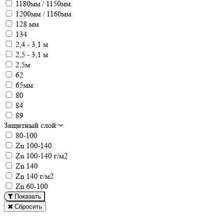
1180мм / 1150мм
1200мм / 1160мм
128 мм
134
2,4 - 3,1 м
2,5 - 3,1 м
2,5м
62
65мм
80
84
89
Защитный слой
80-100
Zn 100-140
Zn 100-140 г/м2
Zn 140
Zn 140 г/м2
Zn 60-100
Показать
Сбросить