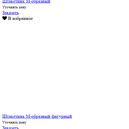
Штакетник М-образный
Уточнять цену
Заказать
В избранное
Штакетник М-образный фигурный
Уточнять цену
Заказать