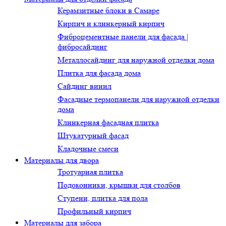
Керамзитные блоки в Самаре
Кирпич и клинкерный кирпич
Фиброцементные панели для фасада |
фибросайдинг
Металлосайдинг для наружной отделки дома
Плитка для фасада дома
Сайдинг винил
Фасадные термопанели для наружной отделки
дома
Клинкерная фасадная плитка
Штукатурный фасад
Кладочные смеси
Материалы для двора
Тротуарная плитка
Подоконники, крышки для столбов
Ступени, плитка для пола
Профильный кирпич
Материалы для забора