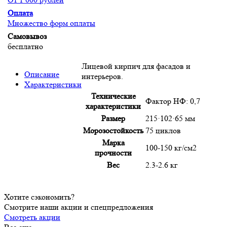
Оплата
Множество форм оплаты
Самовывоз
бесплатно
Лицевой кирпич для фасадов и
Описание
интерьеров.
Характеристики
Технические
Фактор НФ: 0,7
характеристики
Размер
215·102·65 мм
Морозостойкость
75 циклов
Марка
100-150 кг/см2
прочности
Вес
2.3-2.6 кг
Хотите сэкономить?
Смотрите наши акции и спецпредложения
Смотреть акции