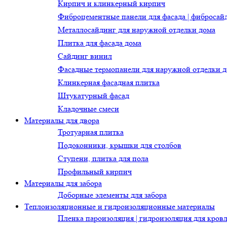
Кирпич и клинкерный кирпич
Фиброцементные панели для фасада | фибросай
Металлосайдинг для наружной отделки дома
Плитка для фасада дома
Сайдинг винил
Фасадные термопанели для наружной отделки 
Клинкерная фасадная плитка
Штукатурный фасад
Кладочные смеси
Материалы для двора
Тротуарная плитка
Подоконники, крышки для столбов
Ступени, плитка для пола
Профильный кирпич
Материалы для забора
Доборные элементы для забора
Теплоизоляционные и гидроизоляционные материалы
Пленка пароизоляция | гидроизоляция для кров