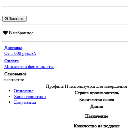
Заказать
В избранное
Доставка
От 1 000 рублей
Оплата
Множество форм оплаты
Самовывоз
бесплатно
Профиль H используется для завершения
Описание
Страна производитель
Характеристики
Количество слоев
Документы
Длина
Назначение
Количество на поддоне