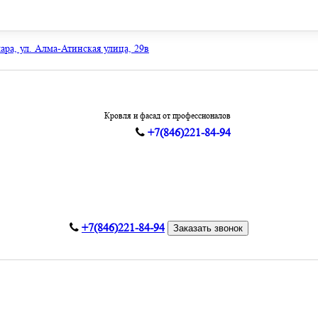
мара, ул. Алма-Атинская улица, 29в
Кровля и фасад от профессионалов
+7(846)221-84-94
+7(846)221-84-94
Заказать звонок