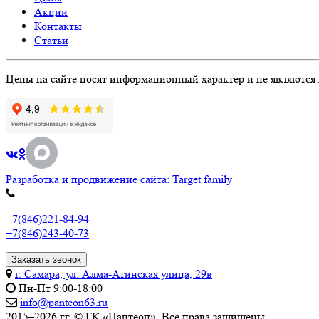
Акции
Контакты
Статьи
Цены на сайте носят информационный характер и не являются 
Разработка и продвижение сайта: Target family
+7(846)221-84-94
+7(846)243-40-73
Заказать звонок
г. Самара, ул. Алма-Атинская улица, 29в
Пн-Пт 9:00-18:00
info@panteon63.ru
2015–2026 гг. © ГК «Пантеон». Все права защищены.