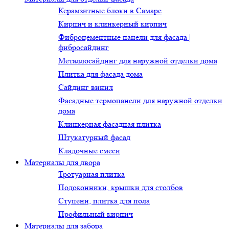
Керамзитные блоки в Самаре
Кирпич и клинкерный кирпич
Фиброцементные панели для фасада |
фибросайдинг
Металлосайдинг для наружной отделки дома
Плитка для фасада дома
Сайдинг винил
Фасадные термопанели для наружной отделки
дома
Клинкерная фасадная плитка
Штукатурный фасад
Кладочные смеси
Материалы для двора
Тротуарная плитка
Подоконники, крышки для столбов
Ступени, плитка для пола
Профильный кирпич
Материалы для забора