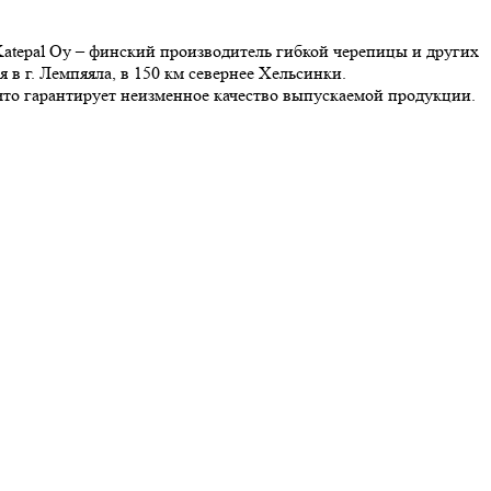
atepal Oy – финский производитель гибкой черепицы и других
в г. Лемпяяла, в 150 км севернее Хельсинки.
что гарантирует неизменное качество выпускаемой продукции.