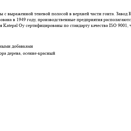
 с выраженной теневой полосой в верхней части гонта. Завод K
вана в 1949 году, производственные предприятия располагаются 
Katepal Oy сертифицированы по стандарту качества ISO 9001, 
рными добавками
кора дерева, осенне-красный