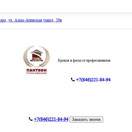
мара, ул. Алма-Атинская улица, 29в
Кровля и фасад от профессионалов
+7(846)221-84-94
+7(846)221-84-94
Заказать звонок