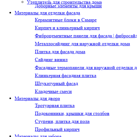
Утеплитель для строительства дома
Доборные элементы для крыши
Материалы для отделки фасада
Керамзитные блоки в Самаре
Кирпич и клинкерный кирпич
Фиброцементные панели для фасада | фибросай
Металлосайдинг для наружной отделки дома
Плитка для фасада дома
Сайдинг винил
Фасадные термопанели для наружной отделки 
Клинкерная фасадная плитка
Штукатурный фасад
Кладочные смеси
Материалы для двора
Тротуарная плитка
Подоконники, крышки для столбов
Ступени, плитка для пола
Профильный кирпич
Материалы для забора