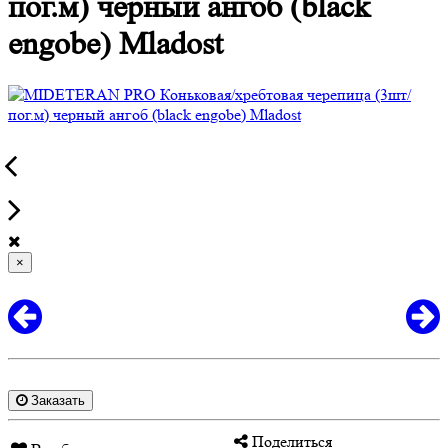
пог.м) черный ангоб (black
engobe) Mladost
×
Заказать
Поделиться