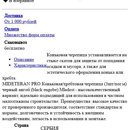
В избранное
Доставка
От 1 000 рублей
Оплата
Множество форм оплаты
Самовывоз
бесплатно
Коньковая черепица устанавливается на
Описание
стыке скатов для защиты от попадания
Характеристики
осадков и мусора, а также для
эстетического оформления конька или
хребта.
MIDETERAN PRO Коньковая/хребтовая черепица (3шт/пог.м)
черный ангоб (black engobe) Mladost - высококачественный
вариант, идеально подходящий для использования в частном
малоэтажном строительстве. Преимущества: высокое качество
от проверенного производителя, соответствие стандартам и
нормам, долговечность и устойчивость к внешним
воздействиям, легкость в использовании и монтаже.
Страна
СЕРБИЯ