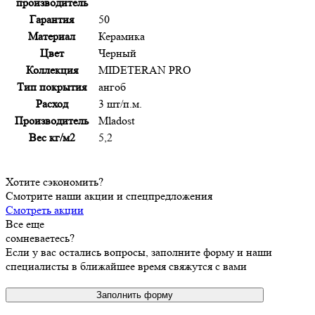
производитель
Гарантия
50
Материал
Керамика
Цвет
Черный
Коллекция
MIDETERAN PRO
Тип покрытия
ангоб
Расход
3 шт/п.м.
Производитель
Mladost
Вес кг/м2
5,2
Хотите сэкономить?
Смотрите наши акции и спецпредложения
Смотреть акции
Все еще
сомневаетесь?
Если у вас остались вопросы, заполните форму и наши
специалисты в ближайшее время свяжутся с вами
Заполнить форму