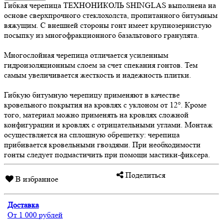
Гибкая черепица ТЕХНОНИКОЛЬ SHINGLAS выполнена на
основе сверхпрочного стеклохолста, пропитанного битумным
вяжущим. С внешней стороны гонт имеет крупнозернистую
посыпку из многофракционного базальтового гранулята.
Многослойная черепица отличается усиленным
гидроизоляционным слоем за счет спекания гонтов. Тем
самым увеличивается жесткость и надежность плитки.
Гибкую битумную черепицу применяют в качестве
кровельного покрытия на кровлях с уклоном от 12°. Кроме
того, материал можно применять на кровлях сложной
конфигурации и кровлях с отрицательными углами. Монтаж
осуществляется на сплошную обрешетку: черепица
прибивается кровельными гвоздями. При необходимости
гонты следует подмастичить при помощи мастики-фиксера.
Поделиться
В избранное
Доставка
От 1 000 рублей