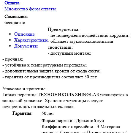
Оплата
Множество форм оплаты
Самовывоз
бесплатно
Преимущества:
Описание
- не подвержена воздействию коррозии;
Характеристики
- обладает звукоизоляционными
Документы
свойствами;
- доступный монтаж;
- прочная;
- устойчива к температурным перепадам;
- дополнительная защита кровли от схода снега;
- гарантия от производителя составляет 50 лет.
Упаковка и хранение
Гибкая черепица ТЕХНОНИКОЛЬ SHINGLAS реализуется в
заводской упаковке. Хранение черепицы следует
осуществлять на закрытых складах.
Гарантия
50 лет
Форма нарезки : Драконий зуб
Коэффициент перехлёста : 3 Материал
основы : Стеклохолст Потеря посыпки, г/