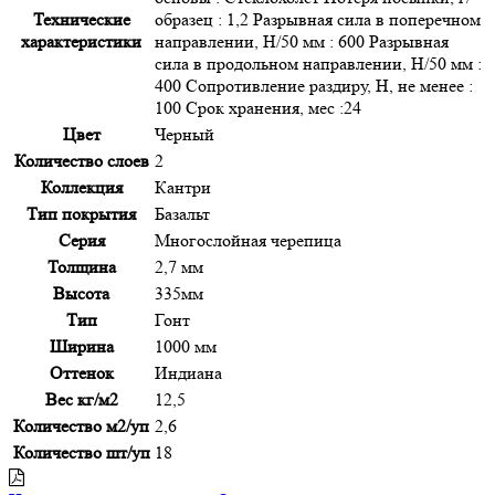
Технические
образец : 1,2 Разрывная сила в поперечном
характеристики
направлении, Н/50 мм : 600 Разрывная
сила в продольном направлении, Н/50 мм :
400 Сопротивление раздиру, Н, не менее :
100 Срок хранения, мес :24
Цвет
Черный
Количество слоев
2
Коллекция
Кантри
Тип покрытия
Базальт
Серия
Многослойная черепица
Толщина
2,7 мм
Высота
335мм
Тип
Гонт
Ширина
1000 мм
Оттенок
Индиана
Вес кг/м2
12,5
Количество м2/уп
2,6
Количество шт/уп
18