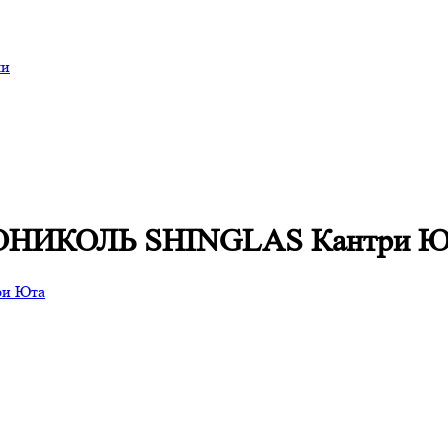
ли
НОНИКОЛЬ SHINGLAS Кантри Ю