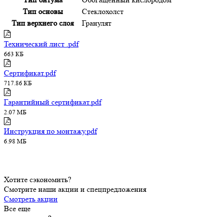
Тип основы
Стеклохолст
Тип верхнего слоя
Гранулят
Технический лист .pdf
663 КБ
Сертификат.pdf
717.86 КБ
Гарантийный сертификат.pdf
2.07 МБ
Инструкция по монтажу.pdf
6.98 МБ
Хотите сэкономить?
Смотрите наши акции и спецпредложения
Смотреть акции
Все еще