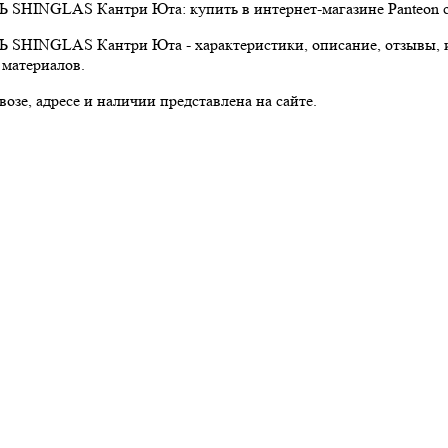
INGLAS Кантри Юта: купить в интернет-магазине Panteon с д
INGLAS Кантри Юта - характеристики, описание, отзывы, ин
 материалов.
озе, адресе и наличии представлена на сайте.