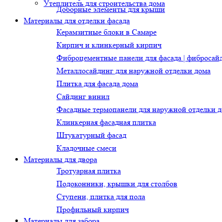
Утеплитель для строительства дома
Доборные элементы для крыши
Материалы для отделки фасада
Керамзитные блоки в Самаре
Кирпич и клинкерный кирпич
Фиброцементные панели для фасада | фибросай
Металлосайдинг для наружной отделки дома
Плитка для фасада дома
Сайдинг винил
Фасадные термопанели для наружной отделки 
Клинкерная фасадная плитка
Штукатурный фасад
Кладочные смеси
Материалы для двора
Тротуарная плитка
Подоконники, крышки для столбов
Ступени, плитка для пола
Профильный кирпич
Материалы для забора