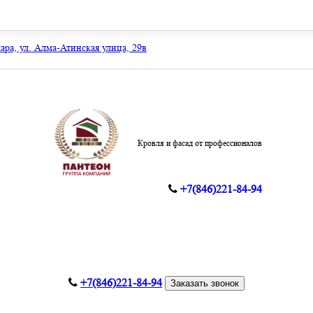
мара, ул. Алма-Атинская улица, 29в
Кровля и фасад от профессионалов
+7(846)221-84-94
+7(846)221-84-94
Заказать звонок