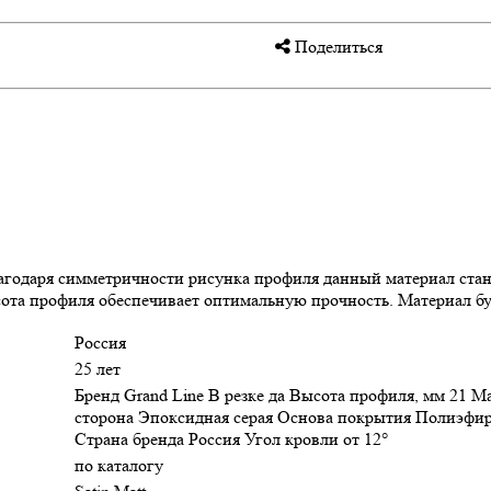
Поделиться
годаря симметричности рисунка профиля данный материал стан
сота профиля обеспечивает оптимальную прочность. Материал бу
Россия
25 лет
Бренд Grand Line В резке да Высота профиля, мм 21 М
сторона Эпоксидная серая Основа покрытия Полиэфи
Страна бренда Россия Угол кровли от 12°
по каталогу