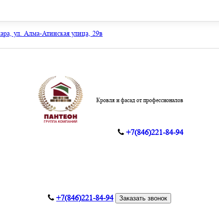
мара, ул. Алма-Атинская улица, 29в
Кровля и фасад от профессионалов
+7(846)221-84-94
+7(846)221-84-94
Заказать звонок