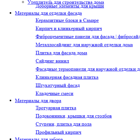
Утеплитель для строительства дома
Доборные элементы для крыши
Материалы для отделки фасада
Керамзитные блоки в Самаре
Кирпич и клинкерный кирпич
Фиброцементные панели для фасада | фибросай
Металлосайдинг для наружной отделки дома
Плитка для фасада дома
Сайдинг винил
Фасадные термопанели для наружной отделки 
Клинкерная фасадная плитка
Штукатурный фасад
Кладочные смеси
Материалы для двора
Тротуарная плитка
Подоконники, крышки для столбов
Ступени, плитка для пола
Профильный кирпич
Материалы для забора