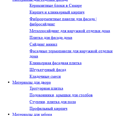
Керамзитные блоки в Самаре
Кирпич и клинкерный кирпич
Фиброцементные панели для фасада |
фибросайдинг
Металлосайдинг для наружной отделки дома
Плитка для фасада дома
Сайдинг винил
Фасадные термопанели для наружной отделки
дома
Клинкерная фасадная плитка
Штукатурный фасад
Кладочные смеси
Материалы для двора
Тротуарная плитка
Подоконники, крышки для столбов
Ступени, плитка для пола
Профильный кирпич
Материалы для забора