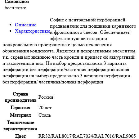
Самовывоз
бесплатно
Софит с центральной перфорацией
Описание
предназначен для подшивки карнизного
Характеристики
и фронтонного свесов. Обеспечивает
эффективную вентиляцию
подкровельного пространства с целью исключения
образования конденсата. Является и декоративным элементом,
т.к. скрывает нижнюю часть кровли и придает ей аккуратный
и законченный вид. На выбор предоставляется 3 варианта
перфорации без перфорации/частичная перфорация/полная
перфорация на выбор представлено 3 варианта перфорации:
без перфорации/ частичная/полная перфорация
Страна
Россия
производитель
Гарантия
70 лет
Материал
Сталь
Технические
характеристики
Цвет
RR32/RAL8017/RAL7024/RAL7016/RAL9005