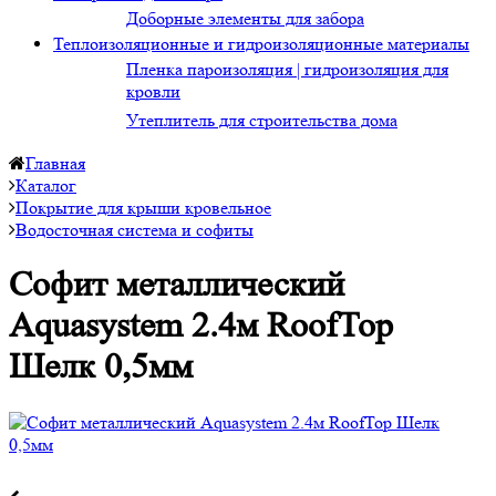
Доборные элементы для забора
Теплоизоляционные и гидроизоляционные материалы
Пленка пароизоляция | гидроизоляция для
кровли
Утеплитель для строительства дома
Главная
Каталог
Покрытие для крыши кровельное
Водосточная система и софиты
Софит металлический
Aquasystem 2.4м RoofTop
Шелк 0,5мм