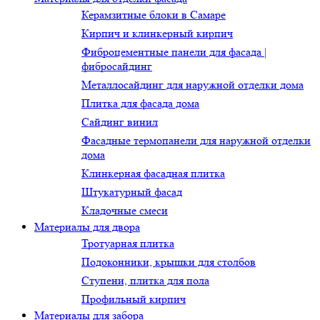
Керамзитные блоки в Самаре
Кирпич и клинкерный кирпич
Фиброцементные панели для фасада |
фибросайдинг
Металлосайдинг для наружной отделки дома
Плитка для фасада дома
Сайдинг винил
Фасадные термопанели для наружной отделки
дома
Клинкерная фасадная плитка
Штукатурный фасад
Кладочные смеси
Материалы для двора
Тротуарная плитка
Подоконники, крышки для столбов
Ступени, плитка для пола
Профильный кирпич
Материалы для забора