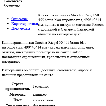
Самовывоз
бесплатно
Клинкерная плитка Stroeher Riegel 50
Описание
455 braun-blau шероховатая, 490*40*14
Характеристики
мм: купить в интернет-магазине Panteon
Документы
с доставкой в Самаре и Самарской
области по выгодной цене.
Клинкерная плитка Stroeher Riegel 50 455 braun-blau
шероховатая, 490*40*14 мм - характеристики, описание,
отзывы, инструкции посмотреть на сайте Panteon —
поставщика строительных, кровельных и отделочных
материалов.
Информация об оплате, доставке, самовывозе, адресе и
наличии представлена на сайте.
Страна
Германия
производитель
Материал
клинкер
Цвет
коричневый
Тип покрытия
без покрытия